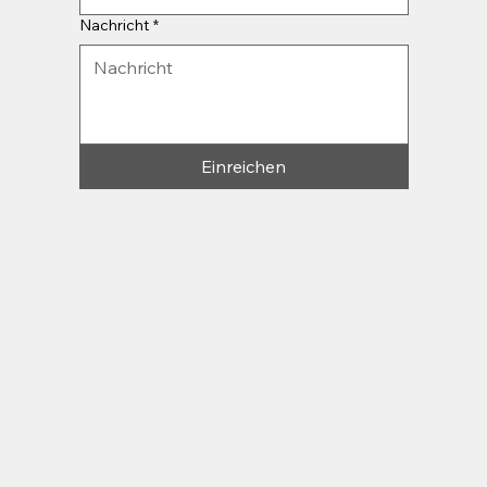
Nachricht
*
Einreichen