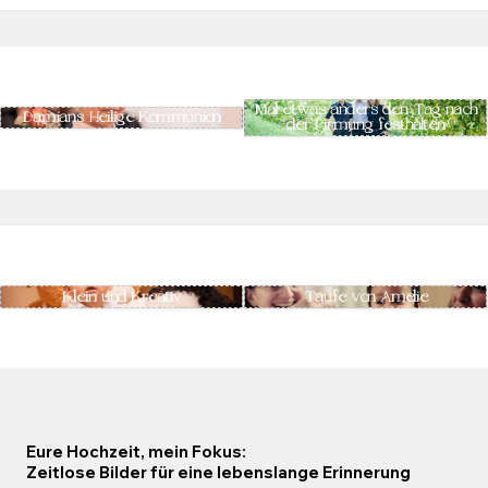
Mal etwas anders den Tag nach
Damians Heilige Kommunion
der Firmung festhalten
Klein und Kreativ
Taufe von Amelie
Eure Hochzeit, mein Fokus:
Zeitlose Bilder für eine lebenslange Erinnerung