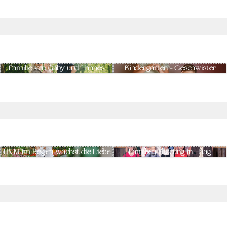
Familie von Gaby und Hannes
Kindergarten - Geschwister
H&M im Regen wächst die Liebe
Familien Shooting in Haag