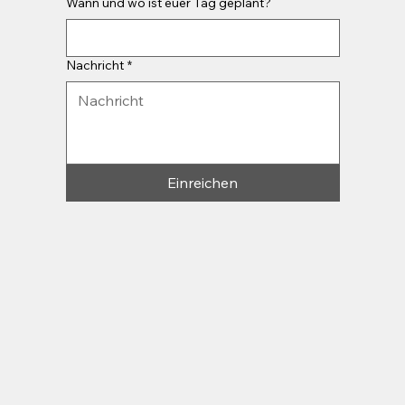
Wann und wo ist euer Tag geplant?
Nachricht
*
Einreichen