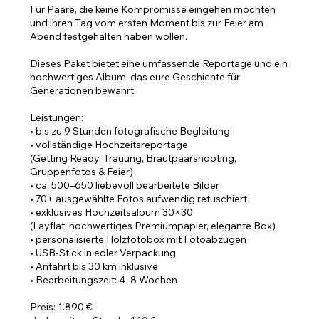
Für Paare, die keine Kompromisse eingehen möchten
und ihren Tag vom ersten Moment bis zur Feier am
Abend festgehalten haben wollen.
Dieses Paket bietet eine umfassende Reportage und ein
hochwertiges Album, das eure Geschichte für
Generationen bewahrt.
Leistungen:
• bis zu 9 Stunden fotografische Begleitung
• vollständige Hochzeitsreportage
(Getting Ready, Trauung, Brautpaarshooting,
Gruppenfotos & Feier)
• ca. 500–650 liebevoll bearbeitete Bilder
• 70+ ausgewählte Fotos aufwendig retuschiert
• exklusives Hochzeitsalbum 30×30
(Layflat, hochwertiges Premiumpapier, elegante Box)
• personalisierte Holzfotobox mit Fotoabzügen
• USB-Stick in edler Verpackung
• Anfahrt bis 30 km inklusive
• Bearbeitungszeit: 4–8 Wochen
Preis: 1.890 €