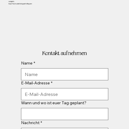
möglich.
Euer Hochzeitsfotograf in Bayern
Kontakt aufnehmen
Name
*
E-Mail-Adresse
*
Wann und wo ist euer Tag geplant?
Nachricht
*