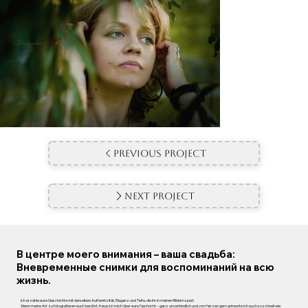
Previous Project
Next Project
В центре моего внимания – ваша свадьба:
Вневременные снимки для воспоминаний на всю
жизнь.
Ich erzähle eure Geschichte mit derselben Authentizität, Eleganz und Tiefe, die ihr in meinen Bildern spürt.
Wenn meine Art zu fotografieren euch berührt, freue ich mich über eure Nachricht – ganz unverbindlich und von Herzen gern antworte ich euch so schnell wie