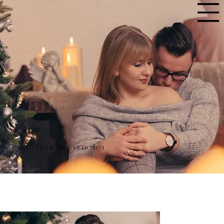
G&H fröhliche Weinachten