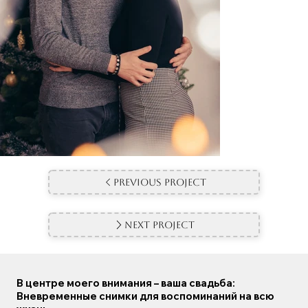
Previous Project
Next Project
В центре моего внимания – ваша свадьба:
Вневременные снимки для воспоминаний на всю